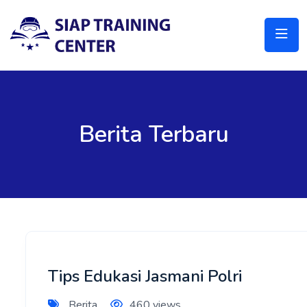
Berita Terbaru
Tips Edukasi Jasmani Polri
Berita
460 views