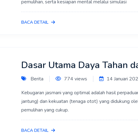
pemulihan, serta kesiapan mental melalui simulasi
BACA DETAIL
Dasar Utama Daya Tahan da
Berita
774 views
14 Januari 20
Kebugaran jasmani yang optimal adalah hasil perpadua
jantung) dan kekuatan (tenaga otot) yang didukung oleh l
pemulihan yang cukup.
BACA DETAIL