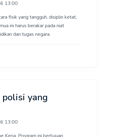
26 13:00
ra fisik yang tangguh, disiplin ketat,
mua ini harus berakar pada niat
dikan dan tugas negara.
polisi yang
26 13:00
e Kerja. Program ini bertujuan