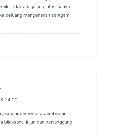
mik. Tidak ada jalan pintas; hanya
uka peluang mengenakan seragam
l
26 14:00
ra jasmani, sementara pembinaan
 bijaksana, jujur, dan bertanggung