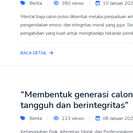
Berita
380 views
10 Januari 20
Mental baja calon polisi dibentuk melalui perpaduan anta
pengendalian emosi, dan integritas moral yang jujur. Se
pengabdian yang kuat untuk menghadapi tekanan pendi
BACA DETAIL
“Membentuk generasi calon 
tangguh dan berintegritas”
Berita
223 views
08 Januari 20
Ketangguhan Fisik, Integritas Moral, dan Profesionalism