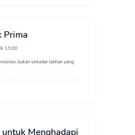
k Prima
26 13:00
nsisten, bukan sekadar latihan yang
r untuk Menghadapi