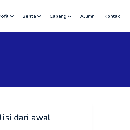
rofil
Berita
Cabang
Alumni
Kontak
lisi dari awal