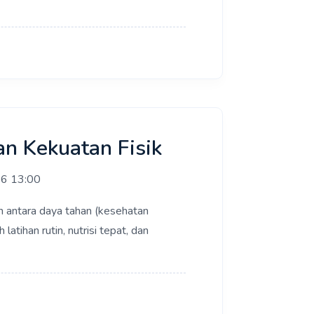
n Kekuatan Fisik
26 13:00
n antara daya tahan (kesehatan
atihan rutin, nutrisi tepat, dan