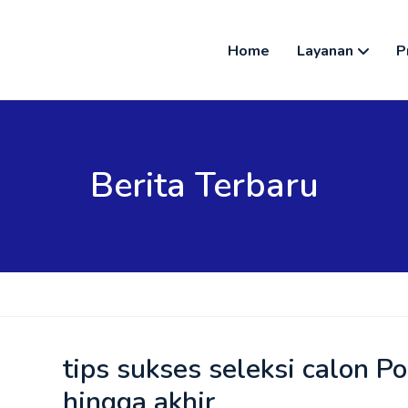
Home
Layanan
P
Berita Terbaru
tips sukses seleksi calon Po
hingga akhir