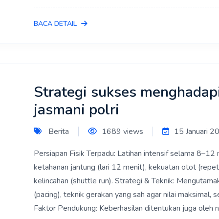
BACA DETAIL
Strategi sukses menghadap
jasmani polri
Berita
1689 views
15 Januari 2
Persiapan Fisik Terpadu: Latihan intensif selama 8–
ketahanan jantung (lari 12 menit), kekuatan otot (repetis
kelincahan (shuttle run). Strategi & Teknik: Mengutam
(pacing), teknik gerakan yang sah agar nilai maksimal, 
Faktor Pendukung: Keberhasilan ditentukan juga oleh nut