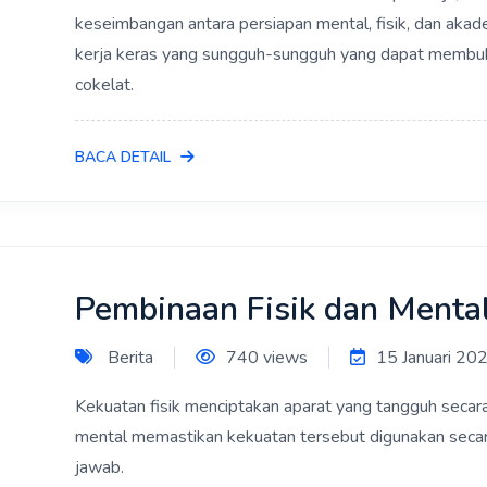
keseimbangan antara persiapan mental, fisik, dan akade
kerja keras yang sungguh-sungguh yang dapat memb
cokelat.
BACA DETAIL
Pembinaan Fisik dan Menta
Berita
740 views
15 Januari 20
Kekuatan fisik menciptakan aparat yang tangguh seca
mental memastikan kekuatan tersebut digunakan secara
jawab.