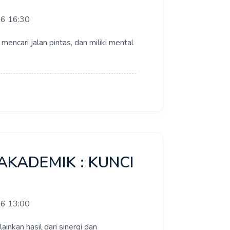
26 16:30
mencari jalan pintas, dan miliki mental
 AKADEMIK : KUNCI
26 13:00
inkan hasil dari sinergi dan