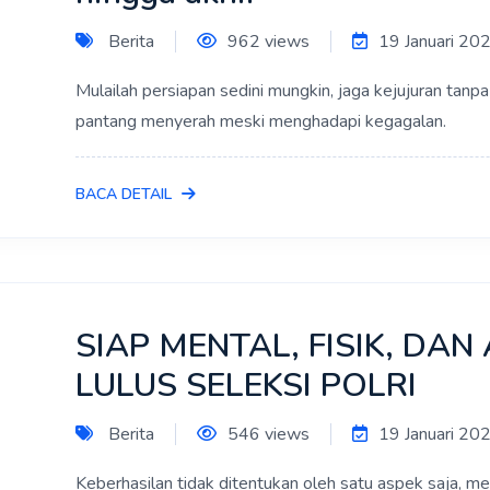
Berita
962 views
19 Januari 20
Mulailah persiapan sedini mungkin, jaga kejujuran tanpa 
pantang menyerah meski menghadapi kegagalan.
BACA DETAIL
SIAP MENTAL, FISIK, DAN
LULUS SELEKSI POLRI
Berita
546 views
19 Januari 20
Keberhasilan tidak ditentukan oleh satu aspek saja, mela