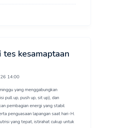
i tes kesamaptaan
026 14:00
12 minggu yang menggabungkan
i pull up, push up, sit up), dan
akan pembagian energi yang stabil
serta penguasaan lapangan saat hari-H.
risi yang tepat, istirahat cukup untuk