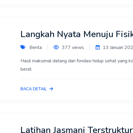
Langkah Nyata Menuju Fisi
Berita
377 views
13 Januari 20
Hasil maksimal datang dari fondasi hidup sehat yang ko
berat.
BACA DETAIL
Latihan Jasmani Terstruktu