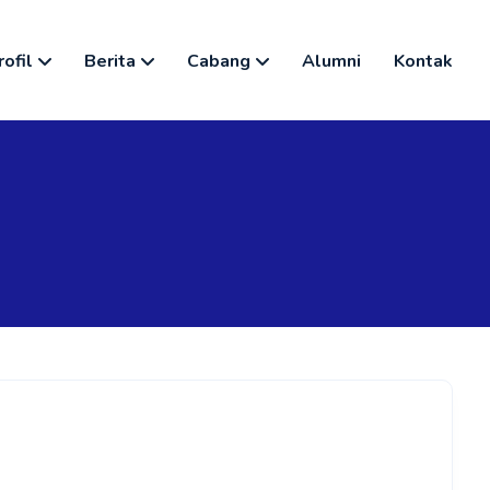
rofil
Berita
Cabang
Alumni
Kontak