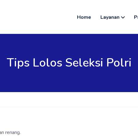
Home
Layanan
P
Tips Lolos Seleksi Polri
dan renang.