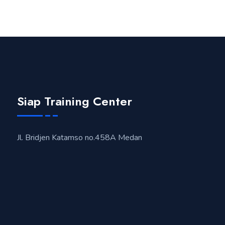
Siap Training Center
Jl. Bridjen Katamso no.458A Medan