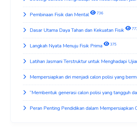
736
Pembinaan Fisik dan Mental
77
Dasar Utama Daya Tahan dan Kekuatan Fisik
375
Langkah Nyata Menuju Fisik Prima
Latihan Jasmani Terstruktur untuk Menghadapi Ujia
Mempersiapkan diri menjadi calon polisi yang berm
“Membentuk generasi calon polisi yang tangguh da
Peran Penting Pendidikan dalam Mempersiapkan C