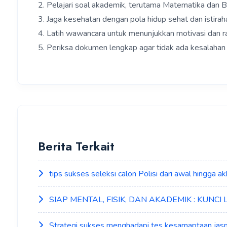
2. Pelajari soal akademik, terutama Matematika dan B
3. Jaga kesehatan dengan pola hidup sehat dan istirah
4. Latih wawancara untuk menunjukkan motivasi dan ras
5. Periksa dokumen lengkap agar tidak ada kesalahan 
Berita Terkait
tips sukses seleksi calon Polisi dari awal hingga ak
SIAP MENTAL, FISIK, DAN AKADEMIK : KUNCI
Strategi sukses menghadapi tes kesamaptaan jasm