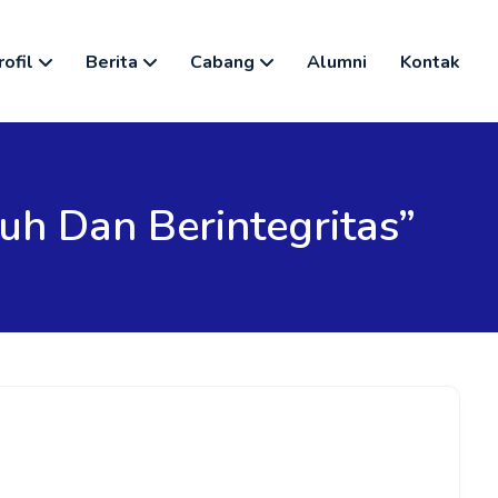
rofil
Berita
Cabang
Alumni
Kontak
uh Dan Berintegritas”