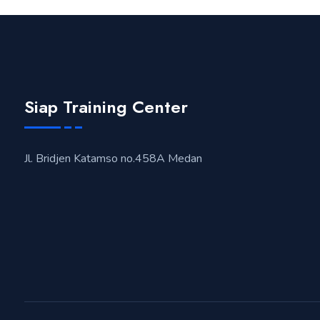
Siap Training Center
Jl. Bridjen Katamso no.458A Medan