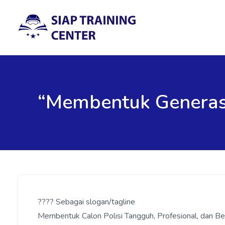
“Membentuk Generasi 
???? Sebagai slogan/tagline
Membentuk Calon Polisi Tangguh, Profesional, dan Ber