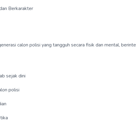
dan Berkarakter
si calon polisi yang tangguh secara fisik dan mental, berinteg
ab sejak dini
on polisi
ian
tika