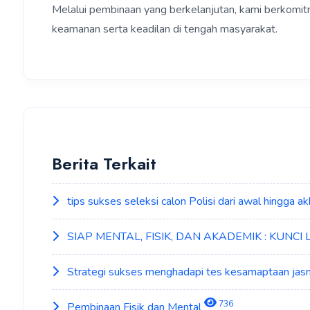
Melalui pembinaan yang berkelanjutan, kami berkomit
keamanan serta keadilan di tengah masyarakat.
Berita Terkait
tips sukses seleksi calon Polisi dari awal hingga ak
SIAP MENTAL, FISIK, DAN AKADEMIK : KUNCI
Strategi sukses menghadapi tes kesamaptaan jasm
736
Pembinaan Fisik dan Mental