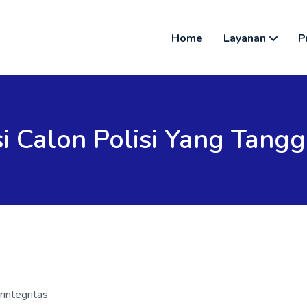
Home
Layanan
P
Calon Polisi Yang Tangg
integritas