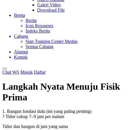
Galeri Video
Download File
Berita
Berita
Icon Resourses
Indeks Berita
Cabang
Siap Training Center Medan
Semua Cabang
Alumni
Kontak
Chat WA
Masuk
Daftar
Langkah Nyata Menuju Fisik
Prima
1. Bangun fondasi dulu (ini yang paling penting)
? Tidur cukup 7–9 jam per malam
Tidur dan bangun di jam yang sama