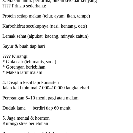
3. Makan untuk performa, bukan sekadar kenyang
???? Prinsip sederhana:
Protein setiap makan (telur, ayam, ikan, tempe)
Karbohidrat secukupnya (nasi, kentang, oats)
Lemak sehat (alpukat, kacang, minyak zaitun)
Sayur & buah tiap hari
???? Kurangi:
* Gula cair (teh manis, soda)
* Gorengan berlebihan
* Makan larut malam
4. Disiplin kecil tapi konsisten
Jalan kaki minimal 7.000–10.000 langkah/hari
Peregangan 5–10 menit pagi atau malam
Duduk lama → berdiri tiap 60 menit
5. Jaga mental & hormon
Kurangi stres berlebihan