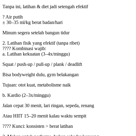
Tanpa ini, latihan & diet jadi setengah efektif
? Air putih
± 30–35 ml/kg berat badan/hari
Minum segera setelah bangun tidur
2. Latihan fisik yang efektif (tanpa ribet)
???? Kombinasi wajib:
a. Latihan kekuatan (3–4x/minggu)
Squat / push-up / pull-up / plank / deadlift
Bisa bodyweight dulu, gym belakangan
Tujuan: otot kuat, metabolisme naik
b. Kardio (2–3x/minggu)
Jalan cepat 30 menit, lari ringan, sepeda, renang
Atau HIIT 15–20 menit kalau waktu sempit
???? Kunci: konsisten > berat latihan