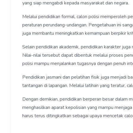
yang siap mengabdi kepada masyarakat dan negara.
Melalui pendidikan formal, calon polisi memperoleh 
peraturan perundang-undangan. Pengetahuan ini sangat 
juga membantu meningkatkan kemampuan berpikir kriti
Selain pendidikan akademik, pendidikan karakter juga m
Nilai-nilai tersebut dapat dibentuk melalui proses p
polisi mampu menjalankan tugasnya dengan penuh inte
Pendidikan jasmani dan pelatihan fisik juga menjadi b
tantangan di lapangan. Melalui latihan yang teratur, c
Dengan demikian, pendidikan berperan besar dalam memb
menghasilkan aparat kepolisian yang mampu menjaga 
harus terus ditingkatkan sebagai upaya mencetak calon 