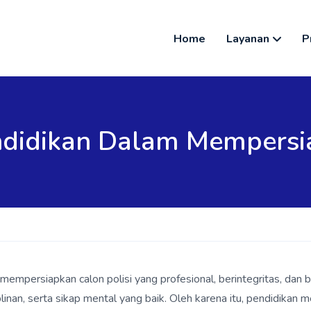
Home
Layanan
P
ndidikan Dalam Mempersia
empersiapkan calon polisi yang profesional, berintegritas, dan b
iplinan, serta sikap mental yang baik. Oleh karena itu, pendidika