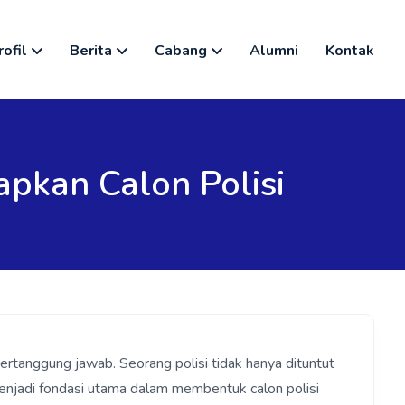
rofil
Berita
Cabang
Alumni
Kontak
pkan Calon Polisi
ertanggung jawab. Seorang polisi tidak hanya dituntut
n menjadi fondasi utama dalam membentuk calon polisi