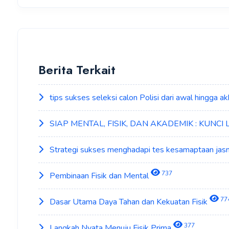
Berita Terkait
tips sukses seleksi calon Polisi dari awal hingga ak
SIAP MENTAL, FISIK, DAN AKADEMIK : KUNCI
Strategi sukses menghadapi tes kesamaptaan jasm
737
Pembinaan Fisik dan Mental
77
Dasar Utama Daya Tahan dan Kekuatan Fisik
377
Langkah Nyata Menuju Fisik Prima