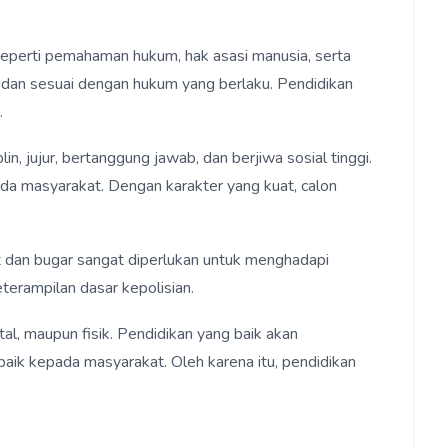
seperti pemahaman hukum, hak asasi manusia, serta
a, dan sesuai dengan hukum yang berlaku. Pendidikan
.
n, jujur, bertanggung jawab, dan berjiwa sosial tinggi.
ada masyarakat. Dengan karakter yang kuat, calon
hat dan bugar sangat diperlukan untuk menghadapi
eterampilan dasar kepolisian.
al, maupun fisik. Pendidikan yang baik akan
ik kepada masyarakat. Oleh karena itu, pendidikan