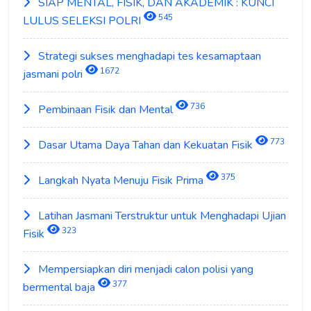
SIAP MENTAL, FISIK, DAN AKADEMIK : KUNCI
545
LULUS SELEKSI POLRI
Strategi sukses menghadapi tes kesamaptaan
1672
jasmani polri
736
Pembinaan Fisik dan Mental
773
Dasar Utama Daya Tahan dan Kekuatan Fisik
375
Langkah Nyata Menuju Fisik Prima
Latihan Jasmani Terstruktur untuk Menghadapi Ujian
323
Fisik
Mempersiapkan diri menjadi calon polisi yang
377
bermental baja