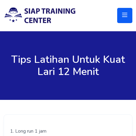
Tips Latihan Untuk Kuat
Lari 12 Menit
1. Long run 1 jam