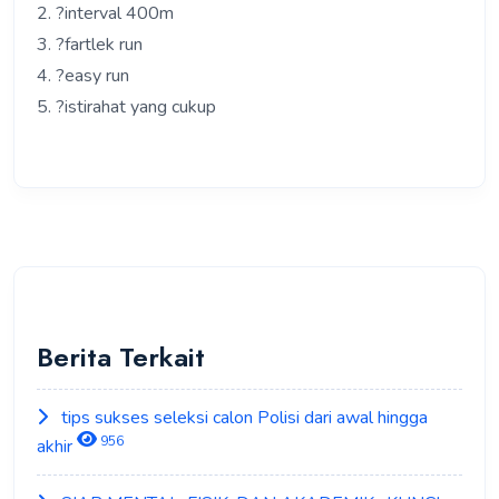
2. ?interval 400m
3. ?fartlek run
4. ?easy run
5. ?istirahat yang cukup
Berita Terkait
tips sukses seleksi calon Polisi dari awal hingga
956
akhir