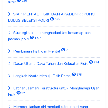
956
akhir
SIAP MENTAL, FISIK, DAN AKADEMIK : KUNCI
545
LULUS SELEKSI POLRI
Strategi sukses menghadapi tes kesamaptaan
1674
jasmani polri
736
Pembinaan Fisik dan Mental
774
Dasar Utama Daya Tahan dan Kekuatan Fisik
375
Langkah Nyata Menuju Fisik Prima
Latihan Jasmani Terstruktur untuk Menghadapi Ujian
323
Fisik
Mempersiapkan diri menjadi calon polisi yang