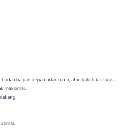
adan bagian depan tidak turun, atau kaki tidak lurus.
ak maksimal.
elakang.
ptimal.