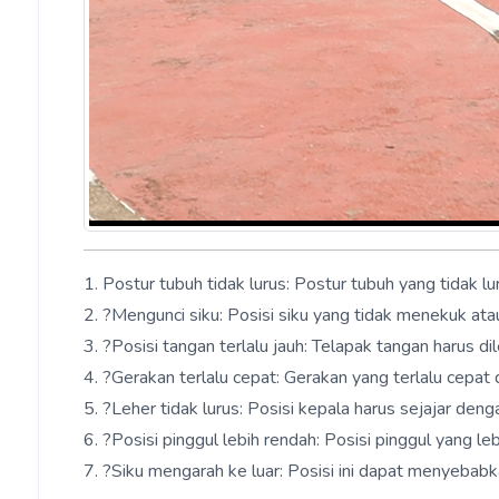
1. Postur tubuh tidak lurus: Postur tubuh yang tidak 
2. ?Mengunci siku: Posisi siku yang tidak menekuk a
3. ?Posisi tangan terlalu jauh: Telapak tangan harus di
4. ?Gerakan terlalu cepat: Gerakan yang terlalu cepa
5. ?Leher tidak lurus: Posisi kepala harus sejajar den
6. ?Posisi pinggul lebih rendah: Posisi pinggul yang 
7. ?Siku mengarah ke luar: Posisi ini dapat menyebabk