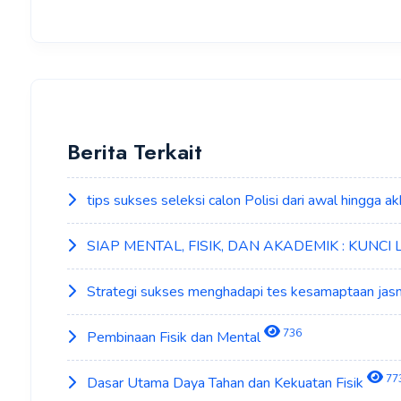
Berita Terkait
tips sukses seleksi calon Polisi dari awal hingga ak
SIAP MENTAL, FISIK, DAN AKADEMIK : KUNCI
Strategi sukses menghadapi tes kesamaptaan jasm
736
Pembinaan Fisik dan Mental
77
Dasar Utama Daya Tahan dan Kekuatan Fisik