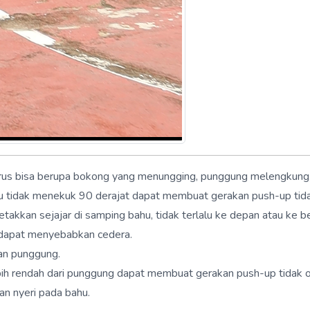
lurus bisa berupa bokong yang menungging, punggung melengkung, b
tau tidak menekuk 90 derajat dapat membuat gerakan push-up tid
letakkan sejajar di samping bahu, tidak terlalu ke depan atau ke b
t dapat menyebabkan cedera.
gan punggung.
lebih rendah dari punggung dapat membuat gerakan push-up tidak o
an nyeri pada bahu.