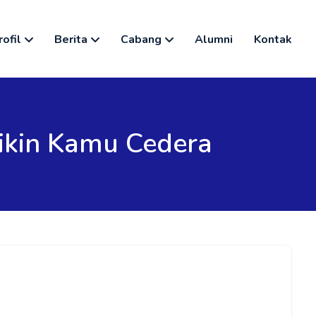
rofil
Berita
Cabang
Alumni
Kontak
ikin Kamu Cedera