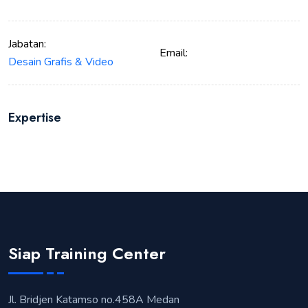
Jabatan:
Email:
Desain Grafis & Video
Expertise
Siap Training Center
Jl. Bridjen Katamso no.458A Medan