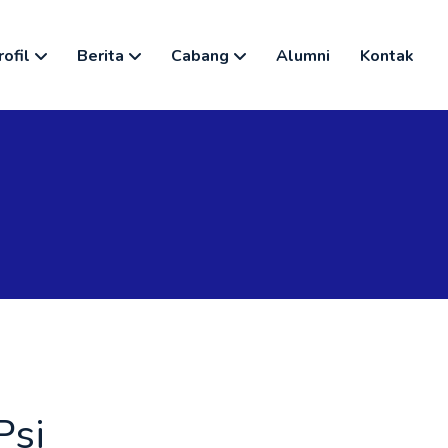
rofil
Berita
Cabang
Alumni
Kontak
Psi