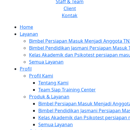
Staff & Team
Client
Kontak
Home
Layanan
Bimbel Persiapan Masuk Menjadi Anggota TNI
Bimbel Pendidikan Jasmani Persiapan Masuk 
Kelas Akademik dan Psikotest persiapan mas
Semua Layanan
Profil
Profil Kami
Tentang Kami
Team Siap Training Center
Produk & Layanan
Bimbel Persiapan Masuk Menjadi Anggota
Bimbel Pendidikan Jasmani Persiapan Ma
Kelas Akademik dan Psikotest persiapan
Semua Layanan