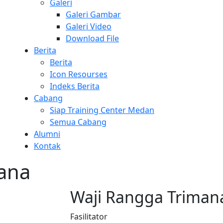
Galeri
Galeri Gambar
Galeri Video
Download File
Berita
Berita
Icon Resourses
Indeks Berita
Cabang
Siap Training Center Medan
Semua Cabang
Alumni
Kontak
ana
Waji Rangga Triman
Fasilitator