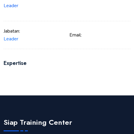
Leader
Jabatan:
Email:
Leader
Expertise
Siap Training Center